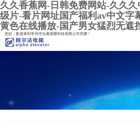
久久香蕉网-日韩免费网站-久久久
级片-看片网址国产福利av中文字
黄色在线播放-国产男女猛烈无遮挡
您好，歡迎來到常州市合萬液壓科技有限公司官網！