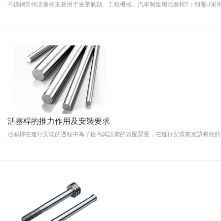
不銹鋼常州活塞桿主要用于液壓氣動、工程機械、汽車制造用活塞桿?；钊麠U采用
活塞桿的推力作用及安裝要求
活塞桿在進行安裝的過程中為了提高其設備的裝配質量，在進行安裝前應該有效的保