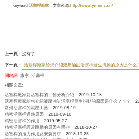
keyword:
活塞桿廠家
文章來源:
http://www.yimeifz.cn/
上一頁：
沒有了…
下一頁：
活塞桿廠家給您介紹液壓油缸活塞桿發生抖動的原因是什么
關鍵詞:
廠家
活塞桿
相關文章:
活塞桿廠家對活塞桿的工藝分析介紹
2019-10-15
活塞桿廠家給您介紹液壓油缸活塞桿發生抖動的原因是什么？？？
2
常州活塞桿的滾壓工藝
2019-08-19
精密活塞桿過熱原因
2019-09-10
精密活塞桿的作用
2019-05-27
精密活塞桿經常跳動的原因有哪些
2018-10-27
活塞桿的推力作用及安裝要求
2018-10-23