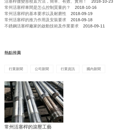
活塞桿微變形校直方法，簡單、有效、實用！
2018-10-23
常州活塞桿車間是怎么控制質量的？
2018-10-16
常州活塞桿的基本要求以及耐磨性
2018-09-19
常州活塞桿的推力作用及安裝要求
2018-09-18
不銹鋼活塞桿廠家的啟動技術及作業要求
2018-09-11
熱點推薦
行業新聞
公司新聞
行業資訊
國內新聞
常州活塞桿的滾壓工藝