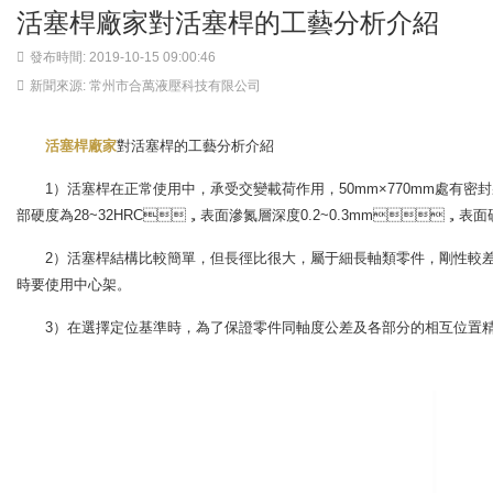
活塞桿廠家對活塞桿的工藝分析介紹
發布時間: 2019-10-15 09:00:46
新聞來源: 常州市合萬液壓科技有限公司
活塞桿廠家
對活塞桿的工藝分析介紹
1）活塞桿在正常使用中，承受交變載荷作用，50mm×770mm處有密封裝
部硬度為28~32HRC，表面滲氮層深度0.2~0.3mm，表面硬
2）活塞桿結構比較簡單，但長徑比很大，屬于細長軸類零件，剛性
時要使用中心架。
3）在選擇定位基準時，為了保證零件同軸度公差及各部分的相互位置精度