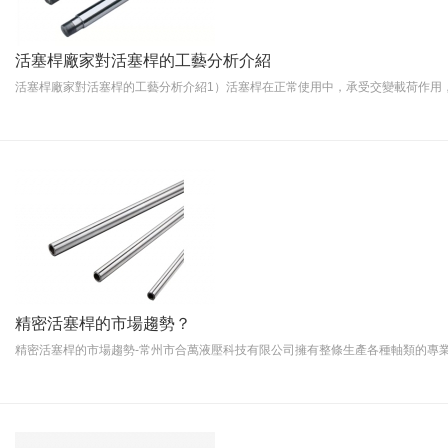
活塞桿廠家對活塞桿的工藝分析介紹
活塞桿廠家對活塞桿的工藝分析介紹1）活塞桿在正常使用中，承受交變載荷作用，5
精密活塞桿的市場趨勢？
精密活塞桿的市場趨勢-常州市合萬液壓科技有限公司擁有整條生產各種軸類的專業設備